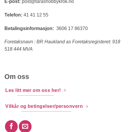
E-post:
post@tarashobbykrok.no
Telefon:
41 41 12 55
Betalingsinformasjon:
3606 17 86370
Foretaksnavn : BR Haukland as Foretaksregisteret: 918
518 444 MVA
Om oss
Les litt mer om oss her!
Vilkår og betingelser/personvern