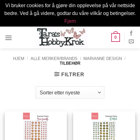
Vi bruker cookies for å gjøre din opplevelse på vår nettside
bedre. Ved å gå videre, godtar du våre vilkår og betingelser.
Fjern
Skip
0
to
content
HJEM
/
ALLE MERKER/BRANDS
/
MARIANNE DESIGN
/
TILBEHØR
FILTRER