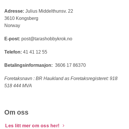
Adresse:
Julius Middelthunsv. 22
3610 Kongsberg
Norway
E-post:
post@tarashobbykrok.no
Telefon:
41 41 12 55
Betalingsinformasjon:
3606 17 86370
Foretaksnavn : BR Haukland as Foretaksregisteret: 918
518 444 MVA
Om oss
Les litt mer om oss her!