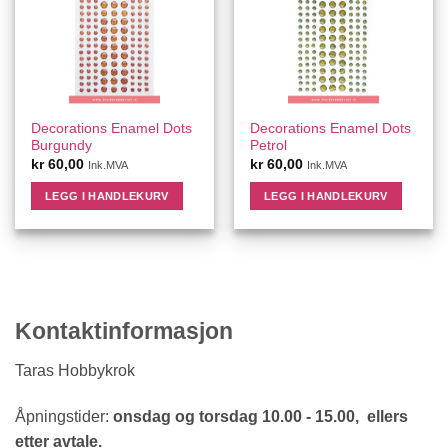
Decorations Enamel Dots
Decorations Enamel Dots
Burgundy
Petrol
kr
60,00
kr
60,00
Ink.MVA
Ink.MVA
LEGG I HANDLEKURV
LEGG I HANDLEKURV
Kontaktinformasjon
Taras Hobbykrok
Åpningstider:
onsdag og torsdag 10.00 - 15.00, ellers
etter avtale.