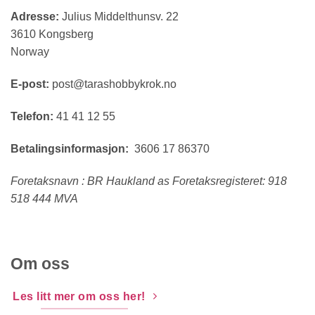
Adresse:
Julius Middelthunsv. 22
3610 Kongsberg
Norway
E-post:
post@tarashobbykrok.no
Telefon:
41 41 12 55
Betalingsinformasjon:
3606 17 86370
Foretaksnavn : BR Haukland as Foretaksregisteret: 918
518 444 MVA
Om oss
Les litt mer om oss her!