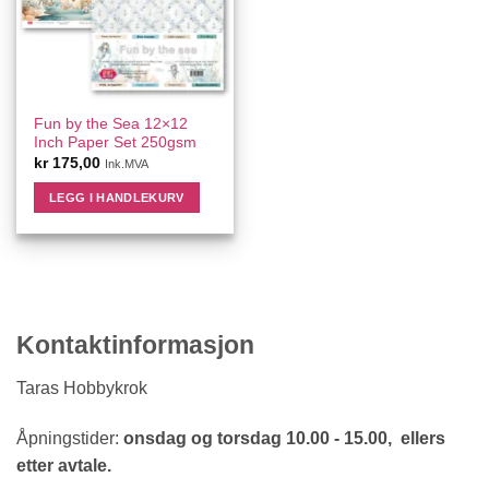
Fun by the Sea 12×12
Inch Paper Set 250gsm
kr
175,00
Ink.MVA
LEGG I HANDLEKURV
Kontaktinformasjon
Taras Hobbykrok
Åpningstider:
onsdag og torsdag 10.00 - 15.00, ellers
etter avtale.