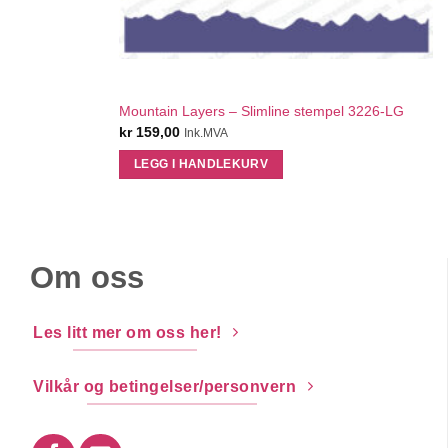
QUICK VIEW
Mountain Layers – Slimline stempel 3226-LG
kr
159,00
Ink.MVA
LEGG I HANDLEKURV
Om oss
Les litt mer om oss her!
Vilkår og betingelser/personvern