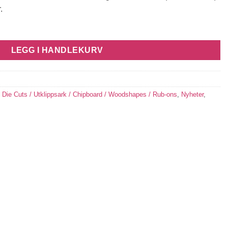
.
LEGG I HANDLEKURV
,
Die Cuts / Utklippsark / Chipboard / Woodshapes / Rub-ons
,
Nyheter
,