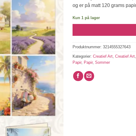
og er på matt 120 grams papir
Kun 1 på lager
Produktnummer:
3214555327643
Kategorier:
Creatief Art
,
Creatief Art
Papir
,
Papir
,
Sommer