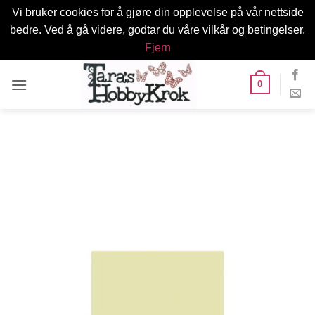
Vi bruker cookies for å gjøre din opplevelse på vår nettside
bedre. Ved å gå videre, godtar du våre vilkår og betingelser.
Fjern
Skip
0
to
content