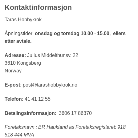
Kontaktinformasjon
Taras Hobbykrok
Åpningstider:
onsdag og torsdag 10.00 - 15.00, ellers
etter avtale.
Adresse:
Julius Middelthunsv. 22
3610 Kongsberg
Norway
E-post:
post@tarashobbykrok.no
Telefon:
41 41 12 55
Betalingsinformasjon:
3606 17 86370
Foretaksnavn : BR Haukland as Foretaksregisteret: 918
518 444 MVA