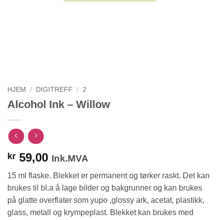
HJEM
/
DIGITREFF
/
2
Alcohol Ink – Willow
59,00
kr
Ink.MVA
15 ml flaske. Blekket er permanent og tørker raskt. Det kan
brukes til bl.a å lage bilder og bakgrunner og kan brukes
på glatte overflater som yupo ,glossy ark, acetat, plastikk,
glass, metall og krympeplast. Blekket kan brukes med