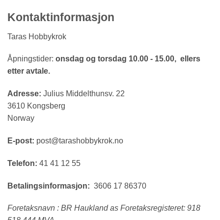
Kontaktinformasjon
Taras Hobbykrok
Åpningstider:
onsdag og torsdag 10.00 - 15.00, ellers
etter avtale.
Adresse:
Julius Middelthunsv. 22
3610 Kongsberg
Norway
E-post:
post@tarashobbykrok.no
Telefon:
41 41 12 55
Betalingsinformasjon:
3606 17 86370
Foretaksnavn : BR Haukland as Foretaksregisteret: 918