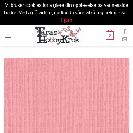
Vi bruker cookies for å gjøre din opplevelse på vår nettside
bedre. Ved å gå videre, godtar du våre vilkår og betingelser.
Fjern
Skip
0
to
content