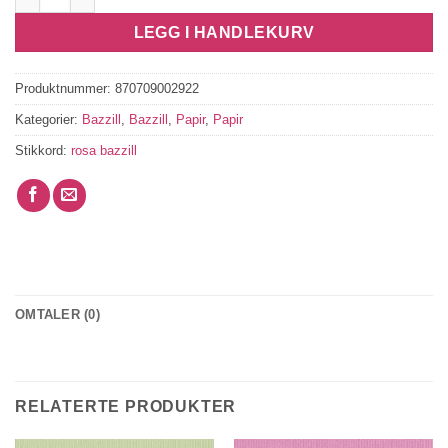
LEGG I HANDLEKURV
Produktnummer:
870709002922
Kategorier:
Bazzill
,
Bazzill
,
Papir
,
Papir
Stikkord:
rosa bazzill
OMTALER (0)
RELATERTE PRODUKTER