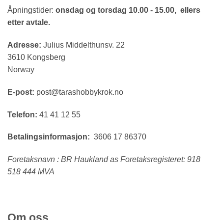
Åpningstider:
onsdag og torsdag 10.00 - 15.00, ellers
etter avtale.
Adresse:
Julius Middelthunsv. 22
3610 Kongsberg
Norway
E-post:
post@tarashobbykrok.no
Telefon:
41 41 12 55
Betalingsinformasjon:
3606 17 86370
Foretaksnavn : BR Haukland as Foretaksregisteret: 918
518 444 MVA
Om oss