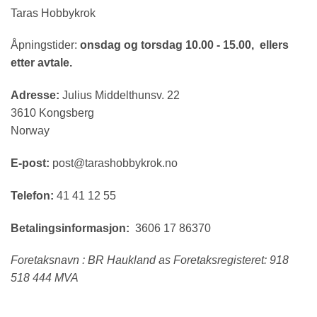
Taras Hobbykrok
Åpningstider:
onsdag og torsdag 10.00 - 15.00, ellers
etter avtale.
Adresse:
Julius Middelthunsv. 22
3610 Kongsberg
Norway
E-post:
post@tarashobbykrok.no
Telefon:
41 41 12 55
Betalingsinformasjon:
3606 17 86370
Foretaksnavn : BR Haukland as Foretaksregisteret: 918
518 444 MVA