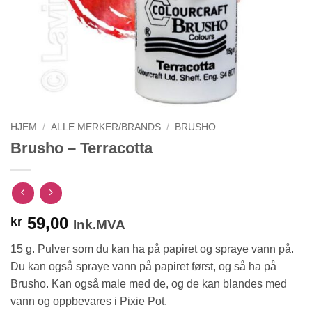
HJEM
/
ALLE MERKER/BRANDS
/
BRUSHO
Brusho – Terracotta
59,00
kr
Ink.MVA
15 g. Pulver som du kan ha på papiret og spraye vann på.
Du kan også spraye vann på papiret først, og så ha på
Brusho. Kan også male med de, og de kan blandes med
vann og oppbevares i Pixie Pot.