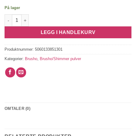
På lager
Brusho - Terracotta antall
LEGG I HANDLEKURV
Produktnummer:
5060133851301
Kategorier:
Brusho
,
Brusho/Shimmer pulver
OMTALER (0)