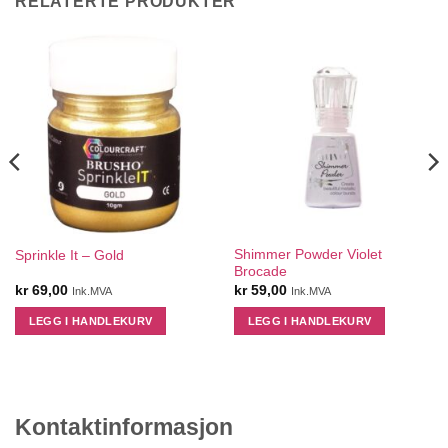
RELATERTE PRODUKTER
Shimmer Powder Violet
Sprinkle It – Gold
Brocade
kr
69,00
kr
59,00
Ink.MVA
Ink.MVA
LEGG I HANDLEKURV
LEGG I HANDLEKURV
Kontaktinformasjon