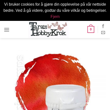
Vi bruker cookies for å gjøre din opplevelse på vår nettside
bedre. Ved å gå videre, godtar du våre vilkår og betingelser.
Fjern
Skip
0
to
content