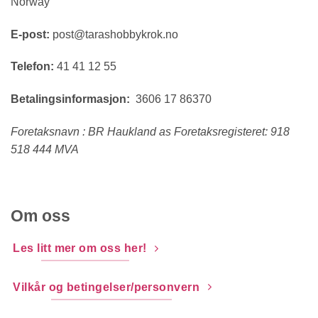
Norway
E-post:
post@tarashobbykrok.no
Telefon:
41 41 12 55
Betalingsinformasjon:
3606 17 86370
Foretaksnavn : BR Haukland as Foretaksregisteret: 918
518 444 MVA
Om oss
Les litt mer om oss her!
Vilkår og betingelser/personvern