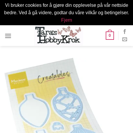
Vi bruker cookies for å gjøre din opplevelse på vår nettside
bedre. Ved å gå videre, godtar du våre vilkår og betingelser.
Fjern
Skip
0
to
content