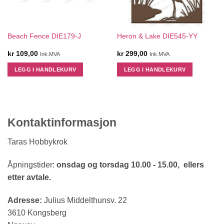
Beach Fence DIE179-J
Heron & Lake DIE545-YY
kr
109,00
kr
299,00
Ink.MVA
Ink.MVA
LEGG I HANDLEKURV
LEGG I HANDLEKURV
Kontaktinformasjon
Taras Hobbykrok
Åpningstider:
onsdag og torsdag 10.00 - 15.00, ellers
etter avtale.
Adresse:
Julius Middelthunsv. 22
3610 Kongsberg