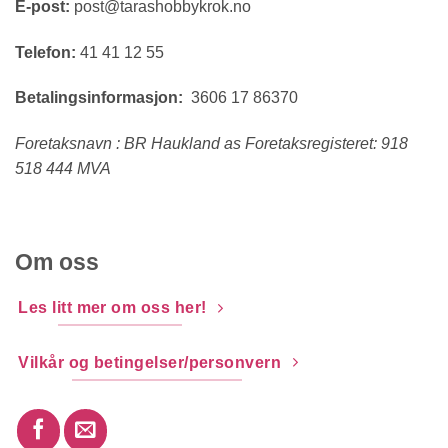
E-post:
post@tarashobbykrok.no
Telefon:
41 41 12 55
Betalingsinformasjon:
3606 17 86370
Foretaksnavn : BR Haukland as Foretaksregisteret: 918
518 444 MVA
Om oss
Les litt mer om oss her!
Vilkår og betingelser/personvern