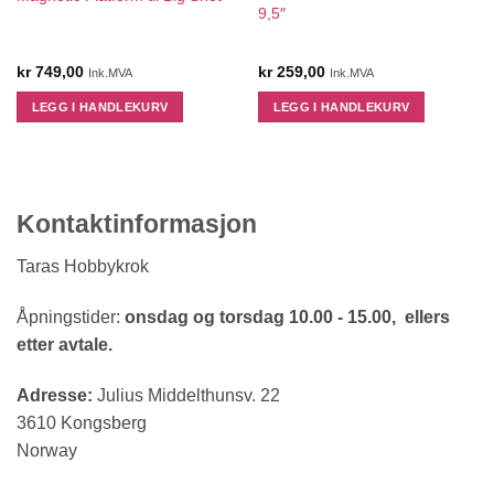
9,5″
kr
749,00
kr
259,00
Ink.MVA
Ink.MVA
LEGG I HANDLEKURV
LEGG I HANDLEKURV
Kontaktinformasjon
Taras Hobbykrok
Åpningstider:
onsdag og torsdag 10.00 - 15.00, ellers
etter avtale.
Adresse:
Julius Middelthunsv. 22
3610 Kongsberg
Norway