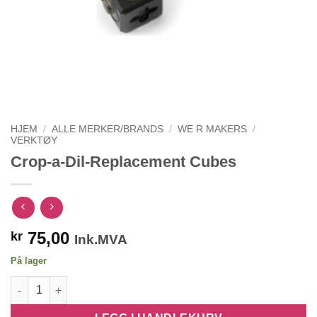
HJEM
/
ALLE MERKER/BRANDS
/
WE R MAKERS
/
VERKTØY
Crop-a-Dil-Replacement Cubes
75,00
kr
Ink.MVA
På lager
Crop-a-Dil-Replacement Cubes antall