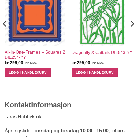
All-in-One-Frames – Squares 2
Dragonfly & Cattails DIE543-YY
DIE294-YY
kr
299,00
kr
299,00
Ink.MVA
Ink.MVA
LEGG I HANDLEKURV
LEGG I HANDLEKURV
Kontaktinformasjon
Taras Hobbykrok
Åpningstider:
onsdag og torsdag 10.00 - 15.00, ellers