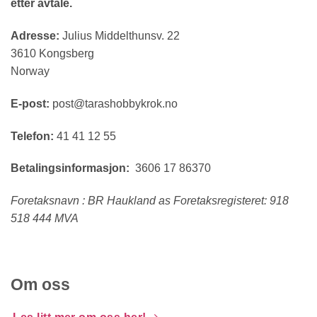
etter avtale.
Adresse:
Julius Middelthunsv. 22
3610 Kongsberg
Norway
E-post:
post@tarashobbykrok.no
Telefon:
41 41 12 55
Betalingsinformasjon:
3606 17 86370
Foretaksnavn : BR Haukland as Foretaksregisteret: 918
518 444 MVA
Om oss