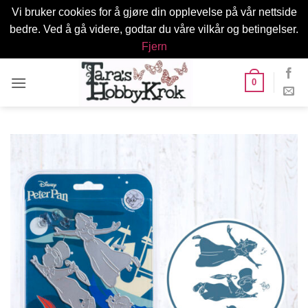
Vi bruker cookies for å gjøre din opplevelse på vår nettside
bedre. Ved å gå videre, godtar du våre vilkår og betingelser.
Fjern
Skip
0
to
content