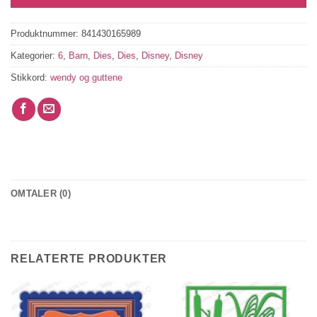
Produktnummer:
841430165989
Kategorier:
6
,
Barn
,
Dies
,
Dies
,
Disney
,
Disney
Stikkord:
wendy og guttene
OMTALER (0)
RELATERTE PRODUKTER