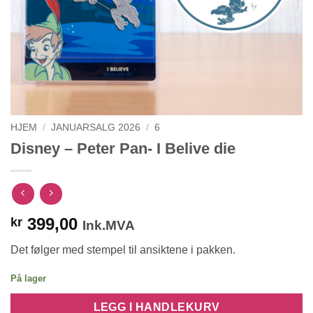
HJEM
/
JANUARSALG 2026
/
6
Disney – Peter Pan- I Belive die
399,00
kr
Ink.MVA
Det følger med stempel til ansiktene i pakken.
På lager
LEGG I HANDLEKURV