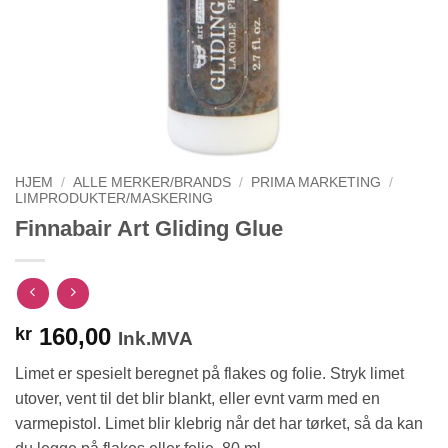
HJEM
/
ALLE MERKER/BRANDS
/
PRIMA MARKETING
/
LIMPRODUKTER/MASKERING
Finnabair Art Gliding Glue
160,00
kr
Ink.MVA
Limet er spesielt beregnet på flakes og folie. Stryk limet
utover, vent til det blir blankt, eller evnt varm med en
varmepistol. Limet blir klebrig når det har tørket, så da kan