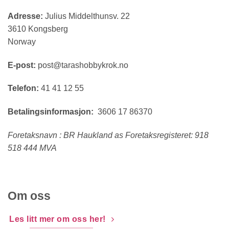
Adresse:
Julius Middelthunsv. 22
3610 Kongsberg
Norway
E-post:
post@tarashobbykrok.no
Telefon:
41 41 12 55
Betalingsinformasjon:
3606 17 86370
Foretaksnavn : BR Haukland as Foretaksregisteret: 918
518 444 MVA
Om oss
Les litt mer om oss her!