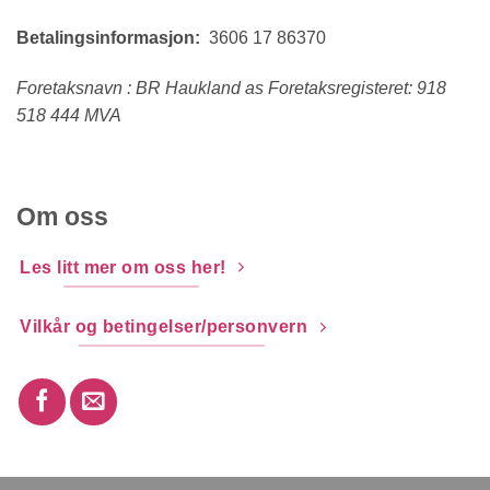
Betalingsinformasjon:
3606 17 86370
Foretaksnavn : BR Haukland as Foretaksregisteret: 918
518 444 MVA
Om oss
Les litt mer om oss her!
Vilkår og betingelser/personvern