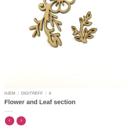
HJEM
/
DIGITREFF
/
4
Flower and Leaf section