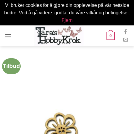
Vi bruker cookies for å gjøre din opplevelse på vår nettside
bedre. Ved å gå videre, godtar du våre vilkår og betingelser.
Fjern
Skip
0
to
content
Tilbud