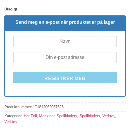
Utsolgt
Send meg en e-post når produktet er på lager
REGISTRER MEG
Produktnummer:
¨C1812062037623
Kategorier:
Hot Foil
,
Maskiner
,
Spellbinders
,
Spellbinders
,
Verktøy
,
Verktøy