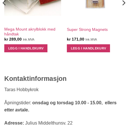
Mega Mount akrylblokk med
Super Strong Magnets
håndtak
kr
289,00
kr
171,00
Ink.MVA
Ink.MVA
LEGG I HANDLEKURV
LEGG I HANDLEKURV
Kontaktinformasjon
Taras Hobbykrok
Åpningstider:
onsdag og torsdag 10.00 - 15.00, ellers
etter avtale.
Adresse:
Julius Middelthunsv. 22