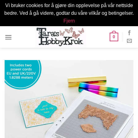
Vi bruker cookies for å gjøre din opplevelse på vår nettside
bedre. Ved å gå videre, godtar du våre vilkår og betingelser.
Fjern
Skip
0
to
content