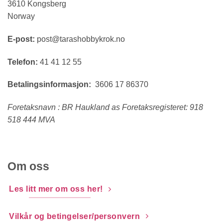
3610 Kongsberg
Norway
E-post:
post@tarashobbykrok.no
Telefon:
41 41 12 55
Betalingsinformasjon:
3606 17 86370
Foretaksnavn : BR Haukland as Foretaksregisteret: 918
518 444 MVA
Om oss
Les litt mer om oss her!
Vilkår og betingelser/personvern