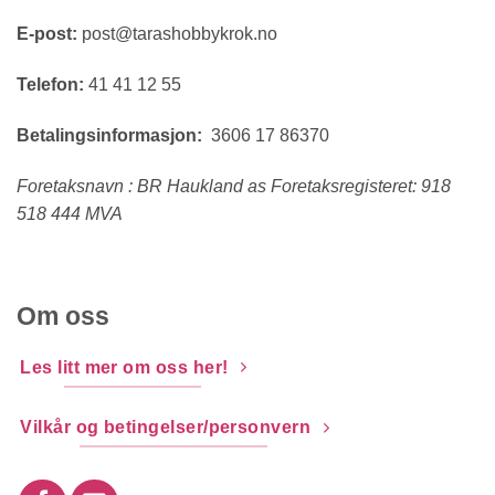
E-post:
post@tarashobbykrok.no
Telefon:
41 41 12 55
Betalingsinformasjon:
3606 17 86370
Foretaksnavn : BR Haukland as Foretaksregisteret: 918
518 444 MVA
Om oss
Les litt mer om oss her!
Vilkår og betingelser/personvern