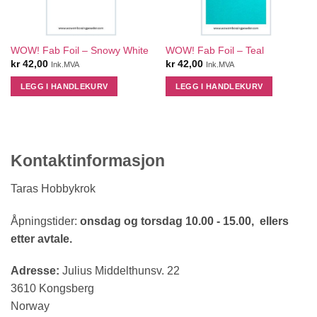
WOW! Fab Foil – Snowy White
WOW! Fab Foil – Teal
kr
42,00
kr
42,00
Ink.MVA
Ink.MVA
LEGG I HANDLEKURV
LEGG I HANDLEKURV
Kontaktinformasjon
Taras Hobbykrok
Åpningstider:
onsdag og torsdag 10.00 - 15.00, ellers
etter avtale.
Adresse:
Julius Middelthunsv. 22
3610 Kongsberg
Norway