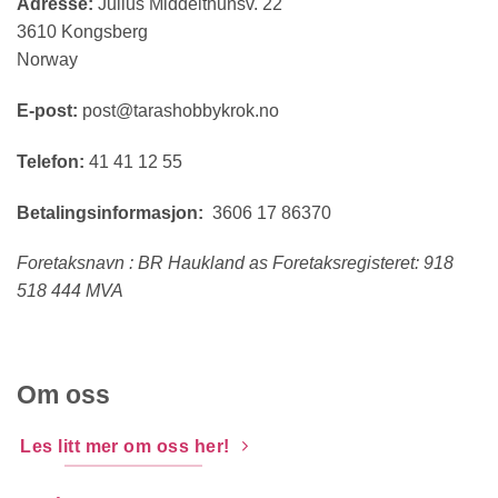
Adresse:
Julius Middelthunsv. 22
3610 Kongsberg
Norway
E-post:
post@tarashobbykrok.no
Telefon:
41 41 12 55
Betalingsinformasjon:
3606 17 86370
Foretaksnavn : BR Haukland as Foretaksregisteret: 918
518 444 MVA
Om oss
Les litt mer om oss her!