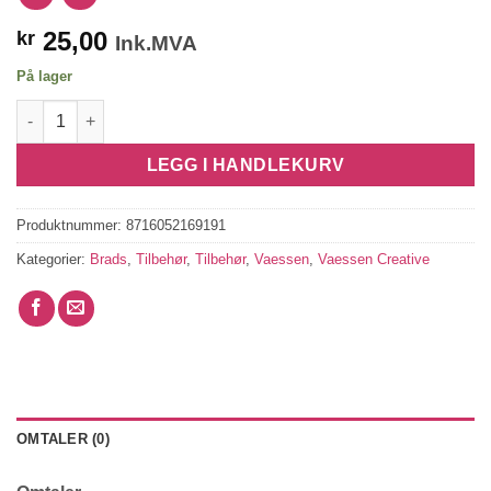
25,00
kr
Ink.MVA
På lager
Grønne Brads 8mm antall
LEGG I HANDLEKURV
Produktnummer:
8716052169191
Kategorier:
Brads
,
Tilbehør
,
Tilbehør
,
Vaessen
,
Vaessen Creative
OMTALER (0)