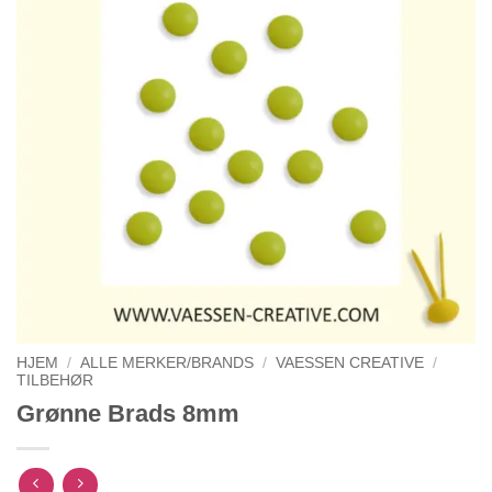
HJEM
/
ALLE MERKER/BRANDS
/
VAESSEN CREATIVE
/
TILBEHØR
Grønne Brads 8mm