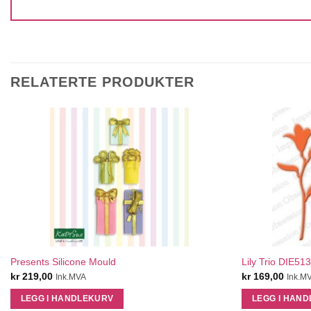
RELATERTE PRODUKTER
QUICK VIEW
Presents Silicone Mould
Lily Trio DIE51
kr
219,00
kr
169,00
Ink.MVA
Ink.M
LEGG I HANDLEKURV
LEGG I HAN