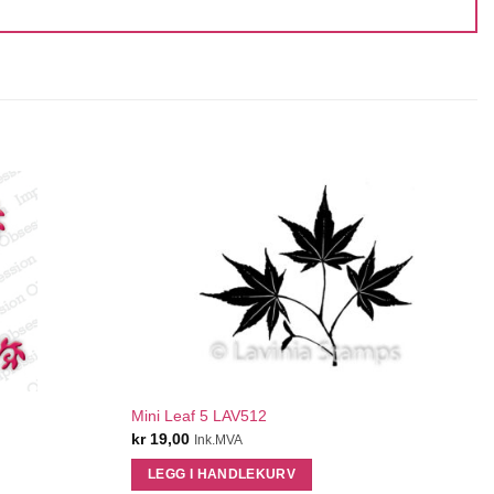
QUICK VIEW
Mini Leaf 5 LAV512
kr
19,00
Ink.MVA
LEGG I HANDLEKURV