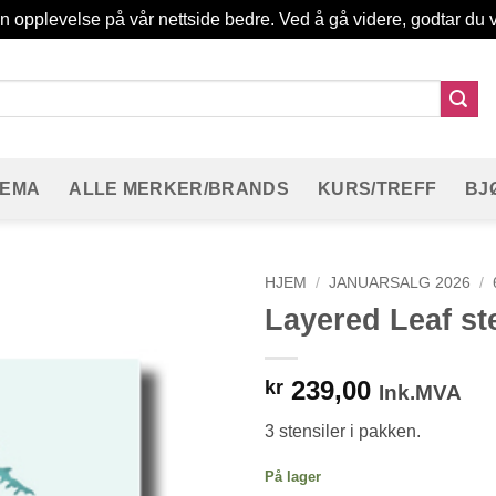
in opplevelse på vår nettside bedre. Ved å gå videre, godtar du v
TEMA
ALLE MERKER/BRANDS
KURS/TREFF
BJ
HJEM
/
JANUARSALG 2026
/
Layered Leaf s
239,00
kr
Ink.MVA
3 stensiler i pakken.
På lager