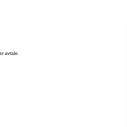
r avtale.