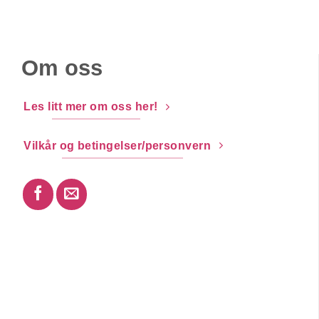
Om oss
Les litt mer om oss her!
Vilkår og betingelser/personvern