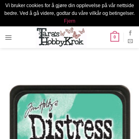
Vi bruker cookies for å gjøre din opplevelse på vår nettside
bedre. Ved å gå videre, godtar du våre vilkår og betingelser.
Fjern
Skip
0
to
content