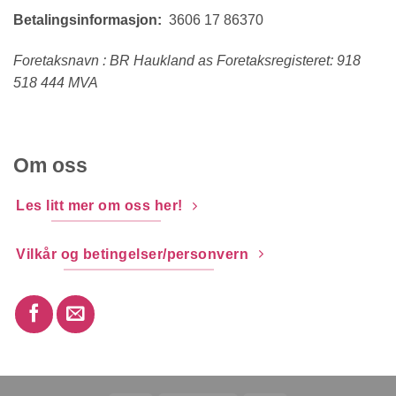
Betalingsinformasjon:
3606 17 86370
Foretaksnavn : BR Haukland as Foretaksregisteret: 918
518 444 MVA
Om oss
Les litt mer om oss her!
Vilkår og betingelser/personvern