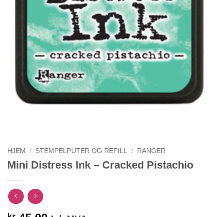
HJEM
/
STEMPELPUTER OG REFILL
/
RANGER
Mini Distress Ink – Cracked Pistachio
kr