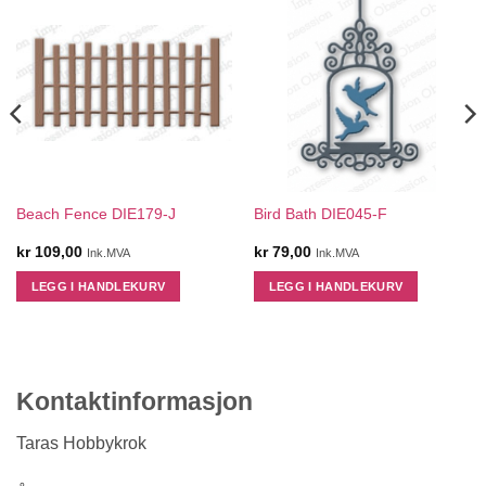
Beach Fence DIE179-J
Bird Bath DIE045-F
kr
109,00
kr
79,00
Ink.MVA
Ink.MVA
LEGG I HANDLEKURV
LEGG I HANDLEKURV
Kontaktinformasjon
Taras Hobbykrok