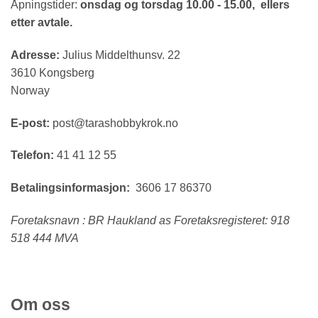
Åpningstider:
onsdag og torsdag 10.00 - 15.00, ellers
etter avtale.
Adresse:
Julius Middelthunsv. 22
3610 Kongsberg
Norway
E-post:
post@tarashobbykrok.no
Telefon:
41 41 12 55
Betalingsinformasjon:
3606 17 86370
Foretaksnavn : BR Haukland as Foretaksregisteret: 918
518 444 MVA
Om oss