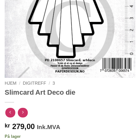
HJEM
/
DIGITREFF
/
3
Slimcard Art Deco die
279,00
kr
Ink.MVA
På lager