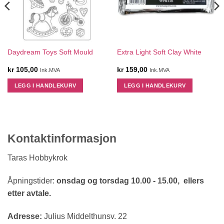
Daydream Toys Soft Mould
Extra Light Soft Clay White
kr
105,00
kr
159,00
Ink.MVA
Ink.MVA
LEGG I HANDLEKURV
LEGG I HANDLEKURV
Kontaktinformasjon
Taras Hobbykrok
Åpningstider:
onsdag og torsdag 10.00 - 15.00, ellers
etter avtale.
Adresse:
Julius Middelthunsv. 22