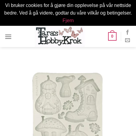
Vi bruker cookies for å gjøre din opplevelse på vår nettside
bedre. Ved å gå videre, godtar du våre vilkår og betingelser.
Fjern
Skip
0
to
content