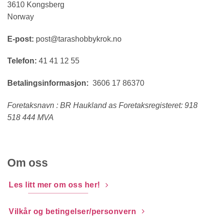
3610 Kongsberg
Norway
E-post:
post@tarashobbykrok.no
Telefon:
41 41 12 55
Betalingsinformasjon:
3606 17 86370
Foretaksnavn : BR Haukland as Foretaksregisteret: 918
518 444 MVA
Om oss
Les litt mer om oss her!
Vilkår og betingelser/personvern