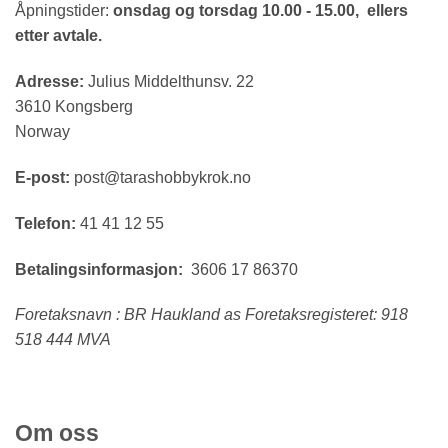
Åpningstider:
onsdag og torsdag 10.00 - 15.00, ellers
etter avtale.
Adresse:
Julius Middelthunsv. 22
3610 Kongsberg
Norway
E-post:
post@tarashobbykrok.no
Telefon:
41 41 12 55
Betalingsinformasjon:
3606 17 86370
Foretaksnavn : BR Haukland as Foretaksregisteret: 918
518 444 MVA
Om oss