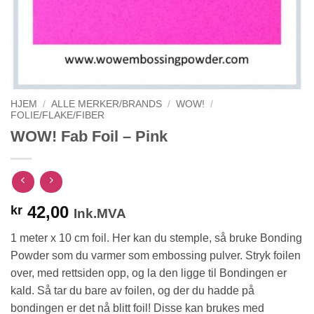
HJEM
/
ALLE MERKER/BRANDS
/
WOW!
/
FOLIE/FLAKE/FIBER
WOW! Fab Foil – Pink
42,00
kr
Ink.MVA
1 meter x 10 cm foil. Her kan du stemple, så bruke Bonding
Powder som du varmer som embossing pulver. Stryk foilen
over, med rettsiden opp, og la den ligge til Bondingen er
kald. Så tar du bare av foilen, og der du hadde på
bondingen er det nå blitt foil! Disse kan brukes med