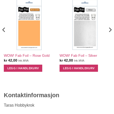
WOW! Fab Foil – Rose Gold
WOW! Fab Foil – Silver
kr
42,00
kr
42,00
Ink.MVA
Ink.MVA
LEGG I HANDLEKURV
LEGG I HANDLEKURV
Kontaktinformasjon
Taras Hobbykrok