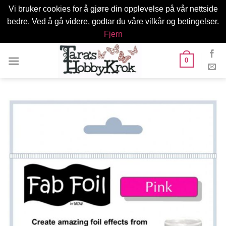
Vi bruker cookies for å gjøre din opplevelse på vår nettside
bedre. Ved å gå videre, godtar du våre vilkår og betingelser.
Fjern
Skip
0
to
content