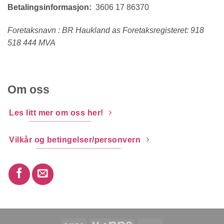
Betalingsinformasjon:
3606 17 86370
Foretaksnavn : BR Haukland as Foretaksregisteret: 918
518 444 MVA
Om oss
Les litt mer om oss her!
Vilkår og betingelser/personvern