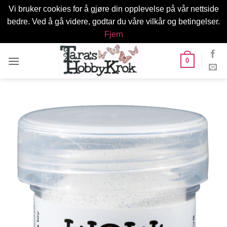
Vi bruker cookies for å gjøre din opplevelse på vår nettside
bedre. Ved å gå videre, godtar du våre vilkår og betingelser.
Fjern
Skip
0
to
content