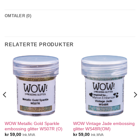
OMTALER (0)
RELATERTE PRODUKTER
WOW Metallic Gold Sparkle
WOW Vintage Jade embossing
embossing glitter WS07R (O)
glitter WS48R(OM)
kr
59,00
kr
59,00
Ink.MVA
Ink.MVA