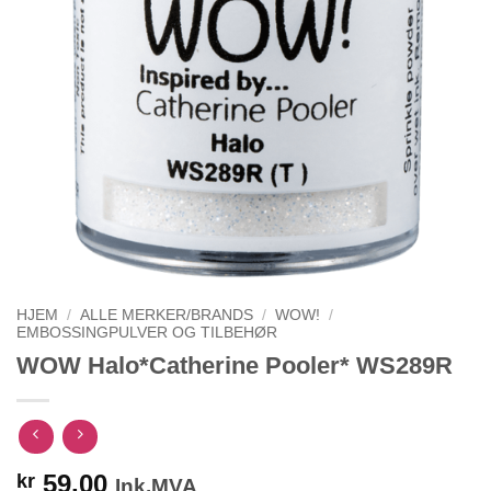
HJEM
/
ALLE MERKER/BRANDS
/
WOW!
/
EMBOSSINGPULVER OG TILBEHØR
WOW Halo*Catherine Pooler* WS289R
59,00
kr
Ink.MVA