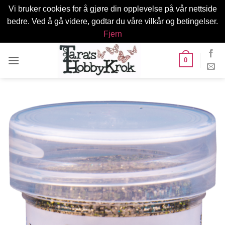
Vi bruker cookies for å gjøre din opplevelse på vår nettside
bedre. Ved å gå videre, godtar du våre vilkår og betingelser.
Fjern
Skip
0
to
content