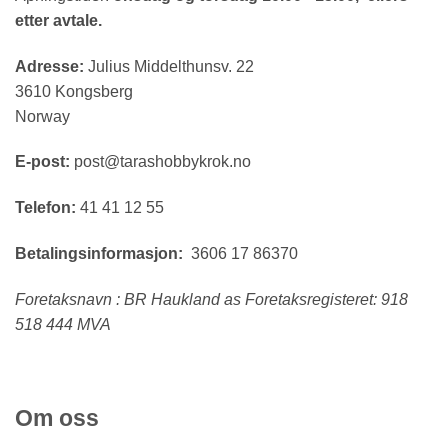
etter avtale.
Adresse:
Julius Middelthunsv. 22
3610 Kongsberg
Norway
E-post:
post@tarashobbykrok.no
Telefon:
41 41 12 55
Betalingsinformasjon:
3606 17 86370
Foretaksnavn : BR Haukland as Foretaksregisteret: 918
518 444 MVA
Om oss