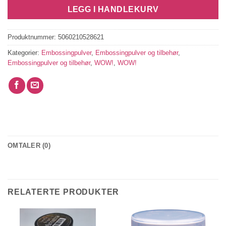
LEGG I HANDLEKURV
Produktnummer:
5060210528621
Kategorier:
Embossingpulver
,
Embossingpulver og tilbehør
,
Embossingpulver og tilbehør
,
WOW!
,
WOW!
OMTALER (0)
RELATERTE PRODUKTER