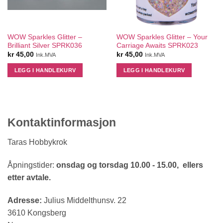
WOW Sparkles Glitter –
WOW Sparkles Glitter – Your
Brilliant Silver SPRK036
Carriage Awaits SPRK023
kr
45,00
kr
45,00
Ink.MVA
Ink.MVA
LEGG I HANDLEKURV
LEGG I HANDLEKURV
Kontaktinformasjon
Taras Hobbykrok
Åpningstider:
onsdag og torsdag 10.00 - 15.00, ellers
etter avtale.
Adresse:
Julius Middelthunsv. 22
3610 Kongsberg