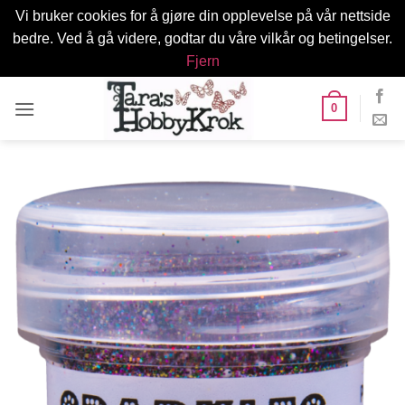
Vi bruker cookies for å gjøre din opplevelse på vår nettside
bedre. Ved å gå videre, godtar du våre vilkår og betingelser.
Fjern
Skip
0
to
content