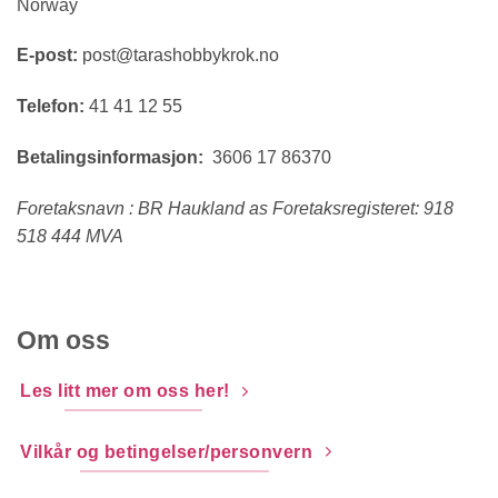
Norway
E-post:
post@tarashobbykrok.no
Telefon:
41 41 12 55
Betalingsinformasjon:
3606 17 86370
Foretaksnavn : BR Haukland as Foretaksregisteret: 918
518 444 MVA
Om oss
Les litt mer om oss her!
Vilkår og betingelser/personvern