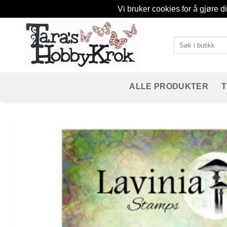
Vi bruker cookies for å gjøre d
Skip
to
Søk
content
etter:
ALLE PRODUKTER