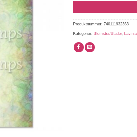
Produktnummer:
740111932363
Kategorier:
Blomster/Blader
,
Lavinia