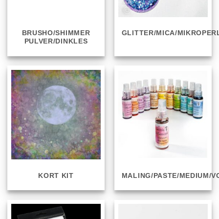
BRUSHO/SHIMMER
GLITTER/MICA/MIKROPER
PULVER/DINKLES
KORT KIT
MALING/PASTE/MEDIUM/V