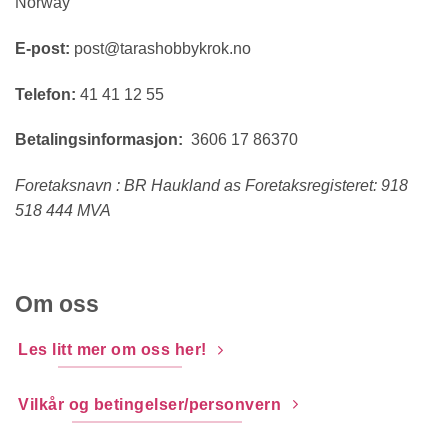
Norway
E-post:
post@tarashobbykrok.no
Telefon:
41 41 12 55
Betalingsinformasjon:
3606 17 86370
Foretaksnavn : BR Haukland as Foretaksregisteret: 918
518 444 MVA
Om oss
Les litt mer om oss her!
Vilkår og betingelser/personvern