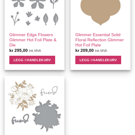
Glimmer Edge Flowers
Glimmer Essential Solid
Glimmer Hot Foil Plate &
Floral Reflection Glimmer
Die
Hot Foil Plate
kr
295,00
kr
209,00
Ink.MVA
Ink.MVA
LEGG I HANDLEKURV
LEGG I HANDLEKURV