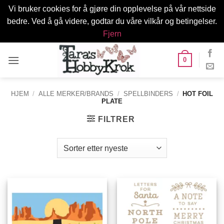
Vi bruker cookies for å gjøre din opplevelse på vår nettside
bedre. Ved å gå videre, godtar du våre vilkår og betingelser.
Fjern
Skip
0
to
content
HJEM
/
ALLE MERKER/BRANDS
/
SPELLBINDERS
/
HOT FOIL
PLATE
FILTRER