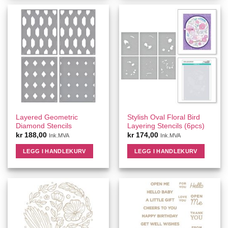
Layered Geometric
Stylish Oval Floral Bird
Diamond Stencils
Layering Stencils (6pcs)
kr
188,00
kr
174,00
Ink.MVA
Ink.MVA
LEGG I HANDLEKURV
LEGG I HANDLEKURV