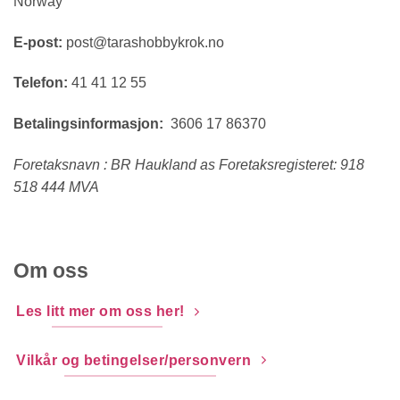
Norway
E-post:
post@tarashobbykrok.no
Telefon:
41 41 12 55
Betalingsinformasjon:
3606 17 86370
Foretaksnavn : BR Haukland as Foretaksregisteret: 918
518 444 MVA
Om oss
Les litt mer om oss her!
Vilkår og betingelser/personvern