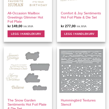
All-Occasion Mailbox
Comfort & Joy Sentiments
Greetings Glimmer Hot
Hot Foil Plate & Die Set
Foil Plate
kr
149,00
kr
277,00
Ink.MVA
Ink.MVA
LEGG I HANDLEKURV
LEGG I HANDLEKURV
The Snow Garden
Hummingbird Textures
Sentiments Hot Foil Plate
Stencil
& Die Set