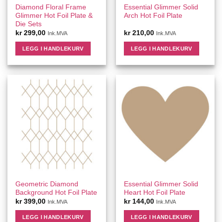
Diamond Floral Frame
Essential Glimmer Solid
Glimmer Hot Foil Plate &
Arch Hot Foil Plate
Die Sets
kr
299,00
kr
210,00
Ink.MVA
Ink.MVA
LEGG I HANDLEKURV
LEGG I HANDLEKURV
Geometric Diamond
Essential Glimmer Solid
Background Hot Foil Plate
Heart Hot Foil Plate
kr
399,00
kr
144,00
Ink.MVA
Ink.MVA
LEGG I HANDLEKURV
LEGG I HANDLEKURV