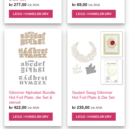
kr
277,00
kr
69,00
Ink.MVA
Ink.MVA
LEGG I HANDLEKURV
LEGG I HANDLEKURV
Glimmer Alphabet Bundle
Sealed Swag Glimmer
Hot Foil Plate, die Set &
Hot Foil Plate & Die Set
stensil
kr
422,00
kr
235,00
Ink.MVA
Ink.MVA
LEGG I HANDLEKURV
LEGG I HANDLEKURV