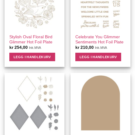
Stylish Oval Floral Bird
Celebrate You Glimmer
Glimmer Hot Foil Plate
Sentiments Hot Foil Plate
kr
254,00
kr
210,00
Ink.MVA
Ink.MVA
LEGG I HANDLEKURV
LEGG I HANDLEKURV