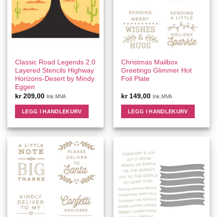
Classic Road Legends 2.0
Christmas Mailbox
Layered Stencils Highway
Greetings Glimmer Hot
Horizons-Desert by Mindy
Foil Plate
Eggen
kr
209,00
kr
149,00
Ink.MVA
Ink.MVA
LEGG I HANDLEKURV
LEGG I HANDLEKURV