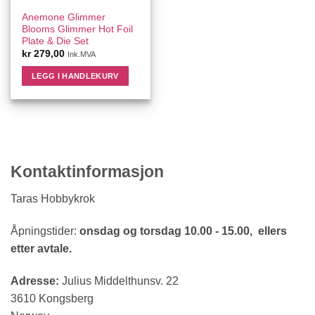
Anemone Glimmer
Blooms Glimmer Hot Foil
Plate & Die Set
kr
279,00
Ink.MVA
LEGG I HANDLEKURV
Kontaktinformasjon
Taras Hobbykrok
Åpningstider:
onsdag og torsdag 10.00 - 15.00, ellers
etter avtale.
Adresse:
Julius Middelthunsv. 22
3610 Kongsberg