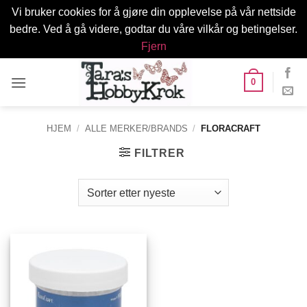
Vi bruker cookies for å gjøre din opplevelse på vår nettside
bedre. Ved å gå videre, godtar du våre vilkår og betingelser.
Fjern
Skip
0
to
content
HJEM
/
ALLE MERKER/BRANDS
/
FLORACRAFT
FILTRER