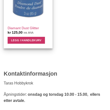
Diamant Dust Glitter
kr
125,00
Ink.MVA
LEGG I HANDLEKURV
Kontaktinformasjon
Taras Hobbykrok
Åpningstider:
onsdag og torsdag 10.00 - 15.00, ellers
etter avtale.