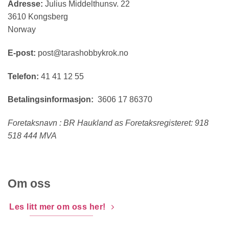
Adresse:
Julius Middelthunsv. 22
3610 Kongsberg
Norway
E-post:
post@tarashobbykrok.no
Telefon:
41 41 12 55
Betalingsinformasjon:
3606 17 86370
Foretaksnavn : BR Haukland as Foretaksregisteret: 918
518 444 MVA
Om oss
Les litt mer om oss her!