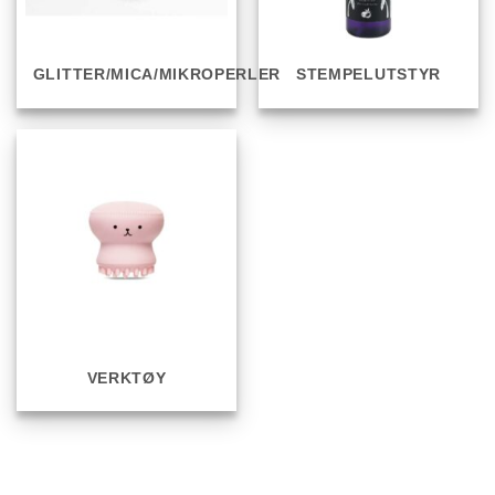
GLITTER/MICA/MIKROPERLER
STEMPELUTSTYR
VERKTØY