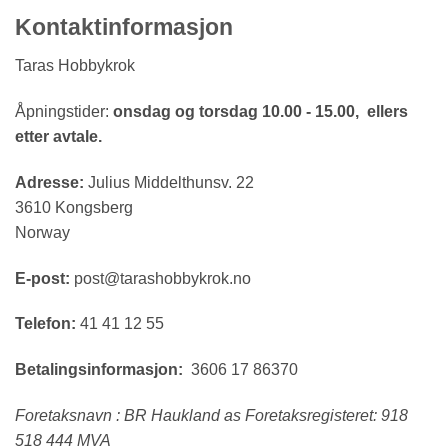
Kontaktinformasjon
Taras Hobbykrok
Åpningstider:
onsdag og torsdag 10.00 - 15.00, ellers
etter avtale.
Adresse:
Julius Middelthunsv. 22
3610 Kongsberg
Norway
E-post:
post@tarashobbykrok.no
Telefon:
41 41 12 55
Betalingsinformasjon:
3606 17 86370
Foretaksnavn : BR Haukland as Foretaksregisteret: 918
518 444 MVA