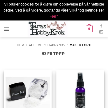
Vi bruker cookies for å gjøre din opplevelse på vår nettside
bedre. Ved å gå videre, godtar du våre vilkår og betingelser.
Fjern
Skip
0
to
content
HJEM
/
ALLE MERKER/BRANDS
/
MAKER FORTE
FILTRER