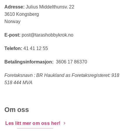
Adresse:
Julius Middelthunsv. 22
3610 Kongsberg
Norway
E-post:
post@tarashobbykrok.no
Telefon:
41 41 12 55
Betalingsinformasjon:
3606 17 86370
Foretaksnavn : BR Haukland as Foretaksregisteret: 918
518 444 MVA
Om oss
Les litt mer om oss her!