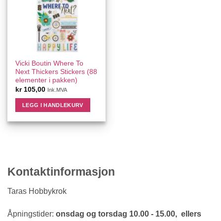
Vicki Boutin Where To
Next Thickers Stickers (88
elementer i pakken)
kr
105,00
Ink.MVA
LEGG I HANDLEKURV
Kontaktinformasjon
Taras Hobbykrok
Åpningstider:
onsdag og torsdag 10.00 - 15.00, ellers