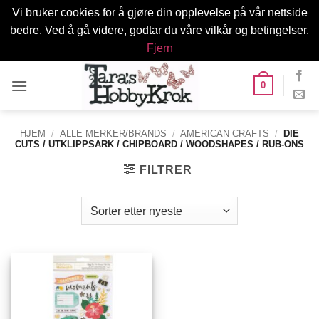
Vi bruker cookies for å gjøre din opplevelse på vår nettside
bedre. Ved å gå videre, godtar du våre vilkår og betingelser.
Fjern
Skip
0
to
content
HJEM
/
ALLE MERKER/BRANDS
/
AMERICAN CRAFTS
/
DIE
CUTS / UTKLIPPSARK / CHIPBOARD / WOODSHAPES / RUB-ONS
FILTRER