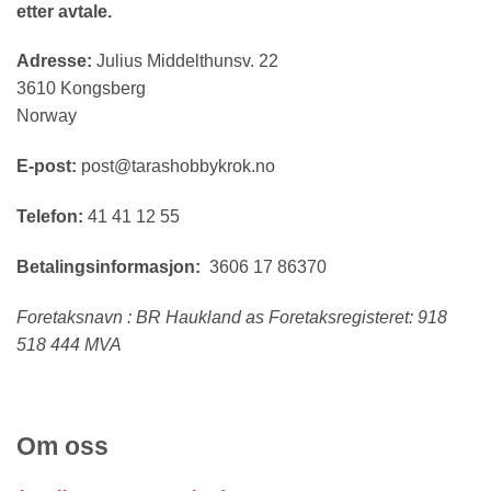
etter avtale.
Adresse:
Julius Middelthunsv. 22
3610 Kongsberg
Norway
E-post:
post@tarashobbykrok.no
Telefon:
41 41 12 55
Betalingsinformasjon:
3606 17 86370
Foretaksnavn : BR Haukland as Foretaksregisteret: 918
518 444 MVA
Om oss