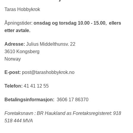
Taras Hobbykrok
Åpningstider:
onsdag og torsdag 10.00 - 15.00, ellers
etter avtale.
Adresse:
Julius Middelthunsv. 22
3610 Kongsberg
Norway
E-post:
post@tarashobbykrok.no
Telefon:
41 41 12 55
Betalingsinformasjon:
3606 17 86370
Foretaksnavn : BR Haukland as Foretaksregisteret: 918
518 444 MVA