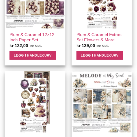
Plum & Caramel 12×12
Plum & Caramel Extras
Inch Paper Set
Set Flowers & More
kr
122,00
kr
139,00
Ink.MVA
Ink.MVA
LEGG I HANDLEKURV
LEGG I HANDLEKURV