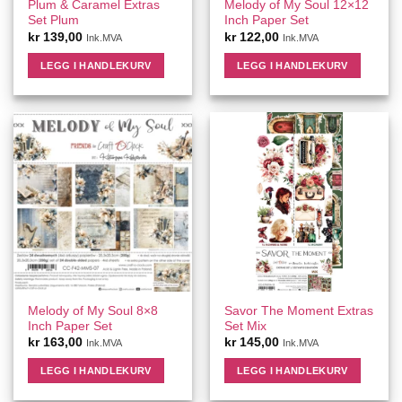
Plum & Caramel Extras
Melody of My Soul 12×12
Set Plum
Inch Paper Set
kr
139,00
kr
122,00
Ink.MVA
Ink.MVA
LEGG I HANDLEKURV
LEGG I HANDLEKURV
Melody of My Soul 8×8
Savor The Moment Extras
Inch Paper Set
Set Mix
kr
163,00
kr
145,00
Ink.MVA
Ink.MVA
LEGG I HANDLEKURV
LEGG I HANDLEKURV