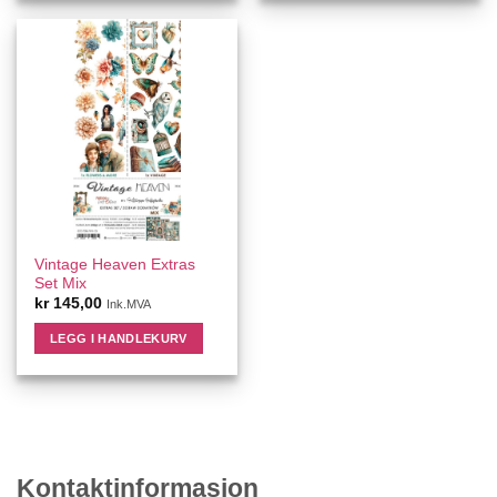
Vintage Heaven Extras
Set Mix
kr
145,00
Ink.MVA
LEGG I HANDLEKURV
Kontaktinformasjon