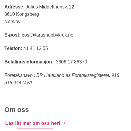
Adresse:
Julius Middelthunsv. 22
3610 Kongsberg
Norway
E-post:
post@tarashobbykrok.no
Telefon:
41 41 12 55
Betalingsinformasjon:
3606 17 86370
Foretaksnavn : BR Haukland as Foretaksregisteret: 918
518 444 MVA
Om oss
Les litt mer om oss her!