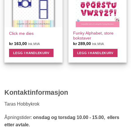
Funky Alphabet, store
Click me dies
bokstaver
kr
163,00
kr
289,00
Ink.MVA
Ink.MVA
LEGG I HANDLEKURV
LEGG I HANDLEKURV
Kontaktinformasjon
Taras Hobbykrok
Åpningstider:
onsdag og torsdag 10.00 - 15.00, ellers
etter avtale.