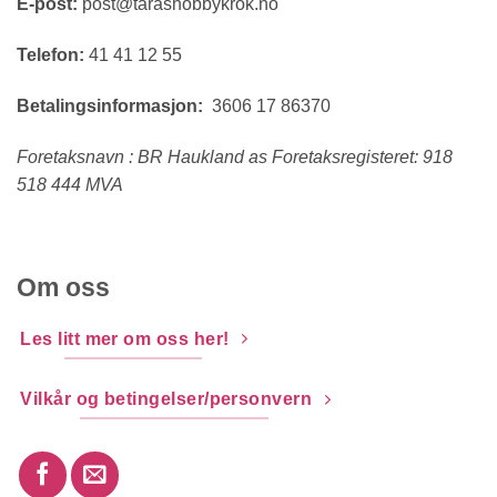
E-post:
post@tarashobbykrok.no
Telefon:
41 41 12 55
Betalingsinformasjon:
3606 17 86370
Foretaksnavn : BR Haukland as Foretaksregisteret: 918
518 444 MVA
Om oss
Les litt mer om oss her!
Vilkår og betingelser/personvern