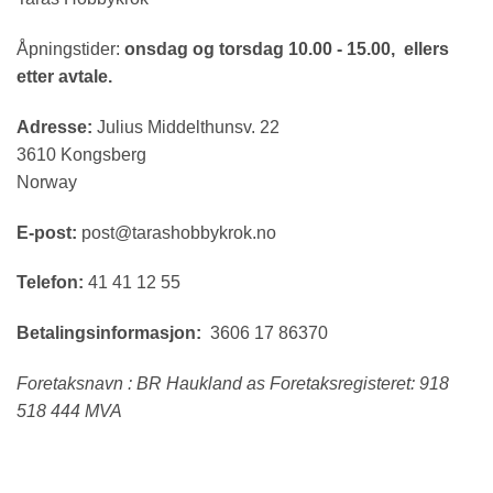
Åpningstider:
onsdag og torsdag 10.00 - 15.00, ellers
etter avtale.
Adresse:
Julius Middelthunsv. 22
3610 Kongsberg
Norway
E-post:
post@tarashobbykrok.no
Telefon:
41 41 12 55
Betalingsinformasjon:
3606 17 86370
Foretaksnavn : BR Haukland as Foretaksregisteret: 918
518 444 MVA