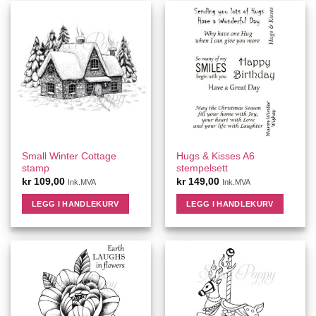
Small Winter Cottage
Hugs & Kisses A6
stamp
stempelsett
kr
109,00
kr
149,00
Ink.MVA
Ink.MVA
LEGG I HANDLEKURV
LEGG I HANDLEKURV