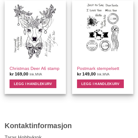
Christmas Deer A6 stamp
Postmark stempelsett
kr
169,00
kr
149,00
Ink.MVA
Ink.MVA
LEGG I HANDLEKURV
LEGG I HANDLEKURV
Kontaktinformasjon
Taras Hobbykrok