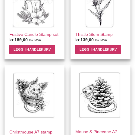
Festive Candle Stamp set
Thistle Stem Stamp
kr
189,00
kr
139,00
Ink.MVA
Ink.MVA
LEGG I HANDLEKURV
LEGG I HANDLEKURV
Mouse & Pinecone A7
Christmouse A7 stamp