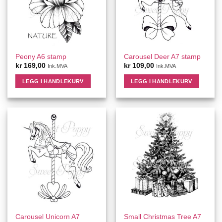
Peony A6 stamp
Carousel Deer A7 stamp
kr
169,00
kr
109,00
Ink.MVA
Ink.MVA
LEGG I HANDLEKURV
LEGG I HANDLEKURV
Carousel Unicorn A7
Small Christmas Tree A7