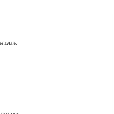
r avtale.