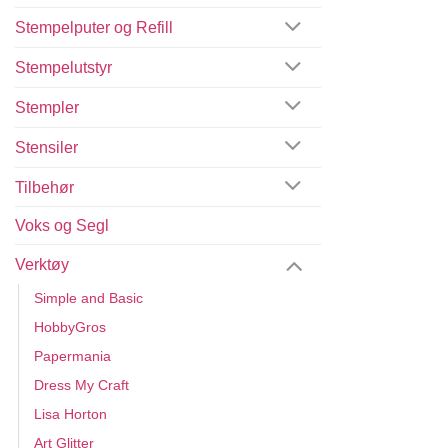
Stempelputer og Refill
Stempelutstyr
Stempler
Stensiler
Tilbehør
Voks og Segl
Verktøy
Simple and Basic
HobbyGros
Papermania
Dress My Craft
Lisa Horton
Art Glitter