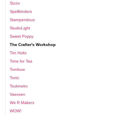
Sizzix
Spellbinders
Stampendous
StudioLight
Sweet Poppy
The Crafter's Workshop
Tim Holtz
Time for Tea
Tombow
Tonic
Tsukineko
Vaessen
We R Makers
WOW!