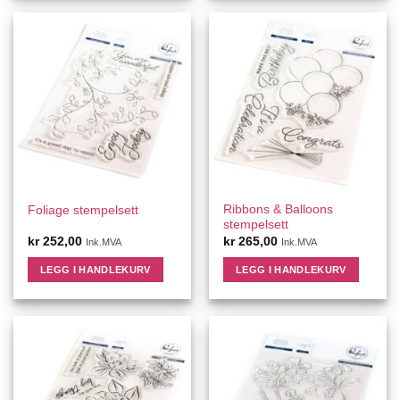
Ribbons & Balloons
Foliage stempelsett
stempelsett
kr
252,00
kr
265,00
Ink.MVA
Ink.MVA
LEGG I HANDLEKURV
LEGG I HANDLEKURV