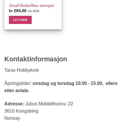
Small Butterflies stempel
kr
265,00
Ink.MVA
LES MER
Kontaktinformasjon
Taras Hobbykrok
Åpningstider:
onsdag og torsdag 10.00 - 15.00, ellers
etter avtale.
Adresse:
Julius Middelthunsv. 22
3610 Kongsberg
Norway