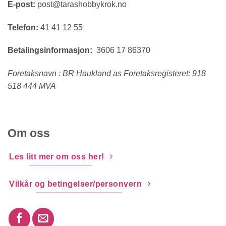
E-post:
post@tarashobbykrok.no
Telefon:
41 41 12 55
Betalingsinformasjon:
3606 17 86370
Foretaksnavn : BR Haukland as Foretaksregisteret: 918
518 444 MVA
Om oss
Les litt mer om oss her!
Vilkår og betingelser/personvern