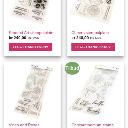
Framed Art stempelplate
Cheers stempelplate
kr
240,00
kr
240,00
Ink.MVA
Ink.MVA
LEGG I HANDLEKURV
LEGG I HANDLEKURV
Tilbud
Vines and Roses
Chrysanthemum stamp