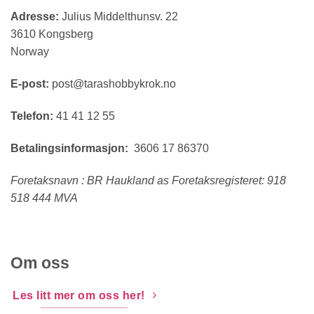
Adresse:
Julius Middelthunsv. 22
3610 Kongsberg
Norway
E-post:
post@tarashobbykrok.no
Telefon:
41 41 12 55
Betalingsinformasjon:
3606 17 86370
Foretaksnavn : BR Haukland as Foretaksregisteret: 918
518 444 MVA
Om oss
Les litt mer om oss her!