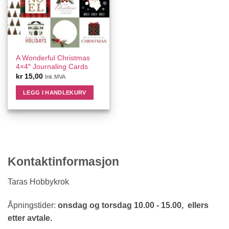
A Wonderful Christmas
4×4″ Journaling Cards
kr
15,00
Ink.MVA
LEGG I HANDLEKURV
Kontaktinformasjon
Taras Hobbykrok
Åpningstider:
onsdag og torsdag 10.00 - 15.00, ellers
etter avtale.