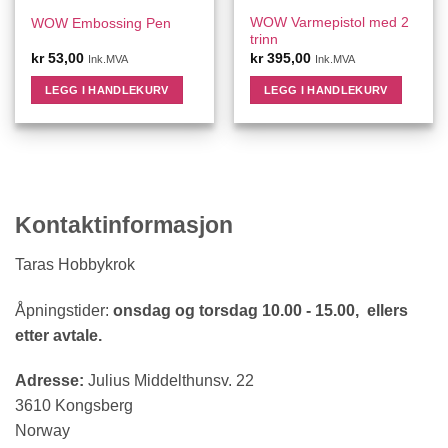
WOW Varmepistol med 2
WOW Embossing Pen
trinn
kr
53,00
kr
395,00
Ink.MVA
Ink.MVA
LEGG I HANDLEKURV
LEGG I HANDLEKURV
Kontaktinformasjon
Taras Hobbykrok
Åpningstider:
onsdag og torsdag 10.00 - 15.00, ellers
etter avtale.
Adresse:
Julius Middelthunsv. 22
3610 Kongsberg
Norway