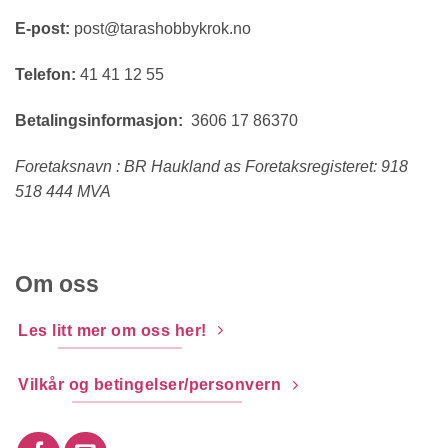
E-post:
post@tarashobbykrok.no
Telefon:
41 41 12 55
Betalingsinformasjon:
3606 17 86370
Foretaksnavn : BR Haukland as Foretaksregisteret: 918
518 444 MVA
Om oss
Les litt mer om oss her!
Vilkår og betingelser/personvern