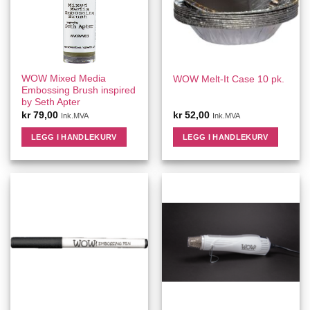
WOW Mixed Media
WOW Melt-It Case 10 pk.
Embossing Brush inspired
by Seth Apter
kr
79,00
kr
52,00
Ink.MVA
Ink.MVA
LEGG I HANDLEKURV
LEGG I HANDLEKURV