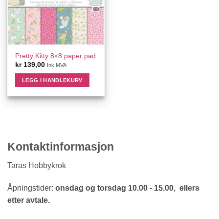
Pretty Kitty 8×8 paper pad
kr
139,00
Ink.MVA
LEGG I HANDLEKURV
Kontaktinformasjon
Taras Hobbykrok
Åpningstider:
onsdag og torsdag 10.00 - 15.00, ellers
etter avtale.