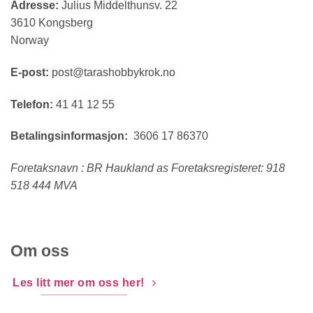
Adresse:
Julius Middelthunsv. 22
3610 Kongsberg
Norway
E-post:
post@tarashobbykrok.no
Telefon:
41 41 12 55
Betalingsinformasjon:
3606 17 86370
Foretaksnavn : BR Haukland as Foretaksregisteret: 918
518 444 MVA
Om oss
Les litt mer om oss her!