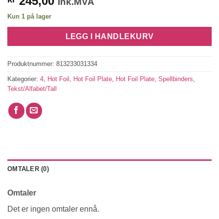
245,00
Ink.MVA
Kun 1 på lager
LEGG I HANDLEKURV
Produktnummer:
813233031334
Kategorier:
4
,
Hot Foil
,
Hot Foil Plate
,
Hot Foil Plate
,
Spellbinders
,
Tekst/Alfabet/Tall
OMTALER (0)
Omtaler
Det er ingen omtaler ennå.