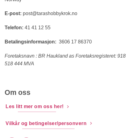
E-post:
post@tarashobbykrok.no
Telefon:
41 41 12 55
Betalingsinformasjon:
3606 17 86370
Foretaksnavn : BR Haukland as Foretaksregisteret: 918
518 444 MVA
Om oss
Les litt mer om oss her!
Vilkår og betingelser/personvern