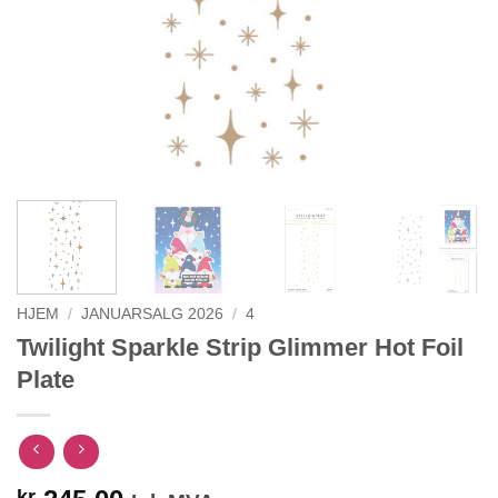
HJEM
/
JANUARSALG 2026
/
4
Twilight Sparkle Strip Glimmer Hot Foil
Plate
kr