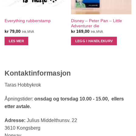
Disney – Peter Pan – Little
Everything rubberstamp
Adventurer die
kr
79,00
kr
169,00
Ink.MVA
Ink.MVA
LES MER
LEGG I HANDLEKURV
Kontaktinformasjon
Taras Hobbykrok
Åpningstider:
onsdag og torsdag 10.00 - 15.00, ellers
etter avtale.
Adresse:
Julius Middelthunsv. 22
3610 Kongsberg
Norway