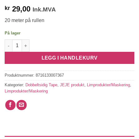
29,00
kr
Ink.MVA
20 meter på rullen
På lager
Dobbeltsidig Tape 9 mm antall
LEGG I HANDLEKURV
Produktnummer:
8716133007367
Kategorier:
Dobbeltsidig Tape
,
JEJE produkt
,
Limprodukter/Maskering
,
Limprodukter/Maskering