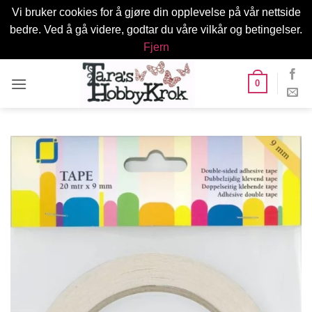
Vi bruker cookies for å gjøre din opplevelse på vår nettside
bedre. Ved å gå videre, godtar du våre vilkår og betingelser.
Fjern
Skip
0
to
content