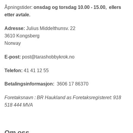
Åpningstider:
onsdag og torsdag 10.00 - 15.00, ellers
etter avtale.
Adresse:
Julius Middelthunsv. 22
3610 Kongsberg
Norway
E-post:
post@tarashobbykrok.no
Telefon:
41 41 12 55
Betalingsinformasjon:
3606 17 86370
Foretaksnavn : BR Haukland as Foretaksregisteret: 918
518 444 MVA
Om oss