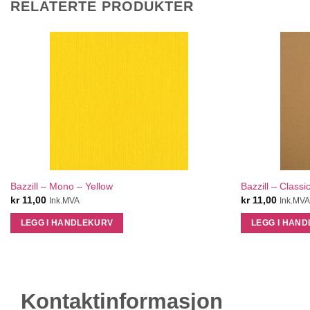
RELATERTE PRODUKTER
QUICK VIEW
Bazzill – Mono – Yellow
Bazzill – Classi
kr
11,00
kr
11,00
Ink.MVA
Ink.MV
LEGG I HANDLEKURV
LEGG I HAN
Kontaktinformasjon