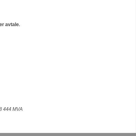
r avtale.
18 444 MVA