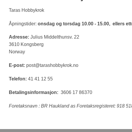
Taras Hobbykrok
Åpningstider:
onsdag og torsdag 10.00 - 15.00, ellers ette
Adresse:
Julius Middelthunsv. 22
3610 Kongsberg
Norway
E-post:
post@tarashobbykrok.no
Telefon:
41 41 12 55
Betalingsinformasjon:
3606 17 86370
Foretaksnavn : BR Haukland as Foretaksregisteret: 918 5