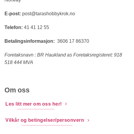
E-post:
post@tarashobbykrok.no
Telefon:
41 41 12 55
Betalingsinformasjon:
3606 17 86370
Foretaksnavn : BR Haukland as Foretaksregisteret: 918
518 444 MVA
Om oss
Les litt mer om oss her!
Vilkår og betingelser/personvern