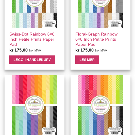
Swiss-Dot Rainbow 6×8
Floral-Graph Rainbow
Inch Petite Prints Paper
6×8 Inch Petite Prints
Pad
Paper Pad
kr
175,00
kr
175,00
Ink.MVA
Ink.MVA
LEGG I HANDLEKURV
LES MER