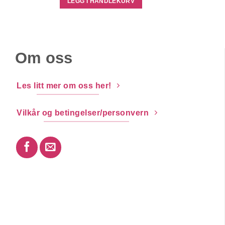
LEGG I HANDLEKURV
Om oss
Les litt mer om oss her!
Vilkår og betingelser/personvern