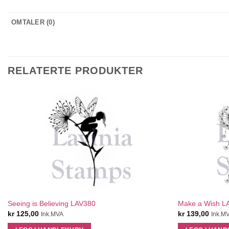
OMTALER (0)
RELATERTE PRODUKTER
QUICK VIEW
Seeing is Believing LAV380
Make a Wish L
kr
125,00
kr
139,00
Ink.MVA
Ink.M