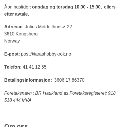
Åpningstider:
onsdag og torsdag 10.00 - 15.00, ellers
etter avtale.
Adresse:
Julius Middelthunsv. 22
3610 Kongsberg
Norway
E-post:
post@tarashobbykrok.no
Telefon:
41 41 12 55
Betalingsinformasjon:
3606 17 86370
Foretaksnavn : BR Haukland as Foretaksregisteret: 918
518 444 MVA
Om oss