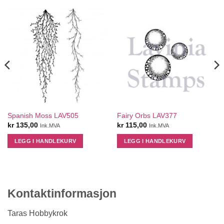
Spanish Moss LAV505
Fairy Orbs LAV377
kr
135,00
kr
115,00
Ink.MVA
Ink.MVA
LEGG I HANDLEKURV
LEGG I HANDLEKURV
Kontaktinformasjon
Taras Hobbykrok