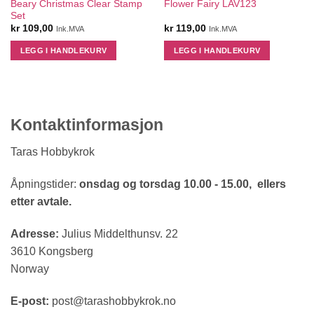
Beary Christmas Clear Stamp
Flower Fairy LAV123
Set
kr
109,00
kr
119,00
Ink.MVA
Ink.MVA
LEGG I HANDLEKURV
LEGG I HANDLEKURV
Kontaktinformasjon
Taras Hobbykrok
Åpningstider:
onsdag og torsdag 10.00 - 15.00, ellers
etter avtale.
Adresse:
Julius Middelthunsv. 22
3610 Kongsberg
Norway
E-post:
post@tarashobbykrok.no