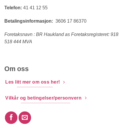
Telefon:
41 41 12 55
Betalingsinformasjon:
3606 17 86370
Foretaksnavn : BR Haukland as Foretaksregisteret: 918
518 444 MVA
Om oss
Les litt mer om oss her!
Vilkår og betingelser/personvern