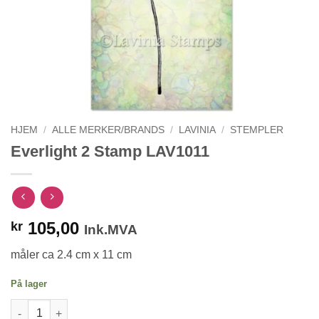
HJEM
/
ALLE MERKER/BRANDS
/
LAVINIA
/
STEMPLER
Everlight 2 Stamp LAV1011
105,00
kr
Ink.MVA
måler ca 2.4 cm x 11 cm
På lager
Everlight 2 Stamp LAV1011 antall