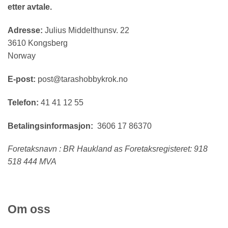
etter avtale.
Adresse:
Julius Middelthunsv. 22
3610 Kongsberg
Norway
E-post:
post@tarashobbykrok.no
Telefon:
41 41 12 55
Betalingsinformasjon:
3606 17 86370
Foretaksnavn : BR Haukland as Foretaksregisteret: 918
518 444 MVA
Om oss