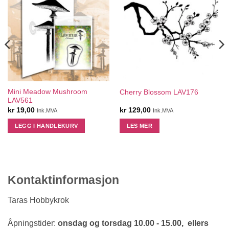
Mini Meadow Mushroom
Cherry Blossom LAV176
LAV561
kr
19,00
kr
129,00
Ink.MVA
Ink.MVA
LEGG I HANDLEKURV
LES MER
Kontaktinformasjon
Taras Hobbykrok
Åpningstider:
onsdag og torsdag 10.00 - 15.00, ellers