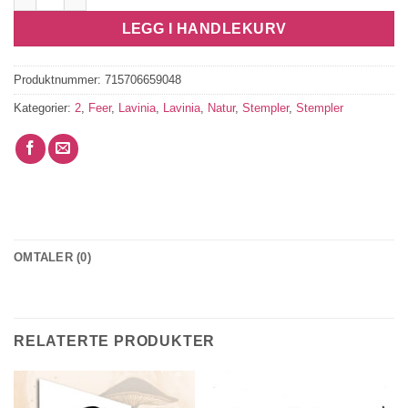
LEGG I HANDLEKURV
Produktnummer:
715706659048
Kategorier:
2
,
Feer
,
Lavinia
,
Lavinia
,
Natur
,
Stempler
,
Stempler
OMTALER (0)
RELATERTE PRODUKTER