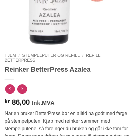
HJEM
/
STEMPELPUTER OG REFILL
/
REFILL
BETTERPRESS
Reinker BetterPress Azalea
86,00
kr
Ink.MVA
Når en bruker BetterPress bør en alltid ha godt med farge
på stempelputen. Kjøp med reinker sammen med
stempelputene, så forelnger du bruken og går ikke tom for