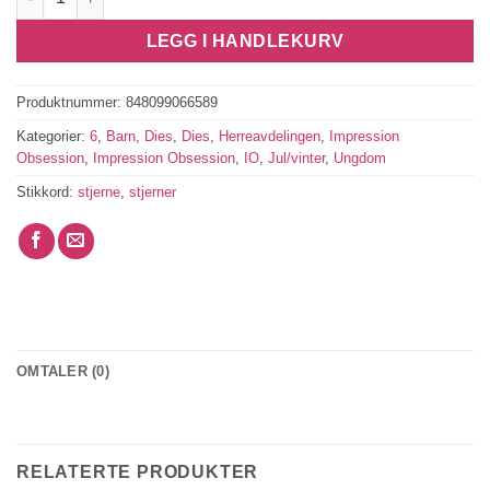
LEGG I HANDLEKURV
Produktnummer:
848099066589
Kategorier:
6
,
Barn
,
Dies
,
Dies
,
Herreavdelingen
,
Impression
Obsession
,
Impression Obsession
,
IO
,
Jul/vinter
,
Ungdom
Stikkord:
stjerne
,
stjerner
OMTALER (0)
RELATERTE PRODUKTER