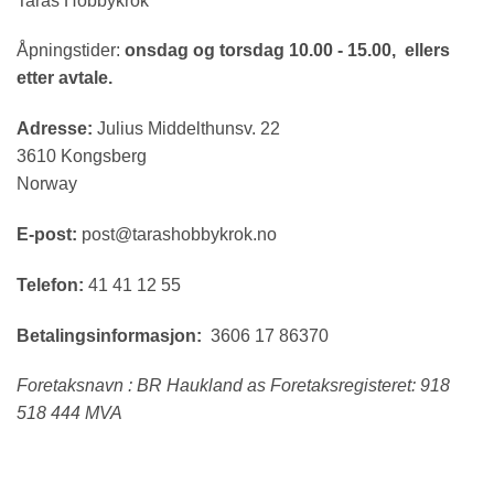
Taras Hobbykrok
Åpningstider:
onsdag og torsdag 10.00 - 15.00, ellers
etter avtale.
Adresse:
Julius Middelthunsv. 22
3610 Kongsberg
Norway
E-post:
post@tarashobbykrok.no
Telefon:
41 41 12 55
Betalingsinformasjon:
3606 17 86370
Foretaksnavn : BR Haukland as Foretaksregisteret: 918
518 444 MVA