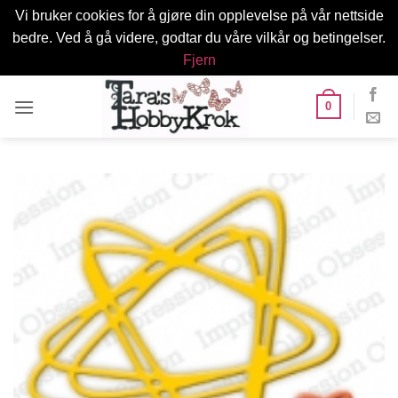
Vi bruker cookies for å gjøre din opplevelse på vår nettside
bedre. Ved å gå videre, godtar du våre vilkår og betingelser.
Fjern
Skip
0
to
content