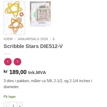
HJEM
/
JANUARSALG 2026
/
6
Scribble Stars DIE512-V
189,00
kr
Ink.MVA
3 dies i pakken, måler ca 5/8, 2-1/2, og 2-1/4 inches i
diameter.
På lager
Scribble Stars DIE512-V antall